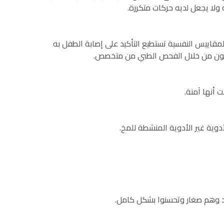
ولا يجعل لديه حركات متكررة.
لمقاييس النفسية تستطيع التأكيد على إصابة الطفل به
ن يكون من خلال الفحص الطبي من متخصص.
 أنها آمنة.
وية غير الأدوية المنشطة للمخ.
حد وهم صغار وتحسنوا بشكل كامل.