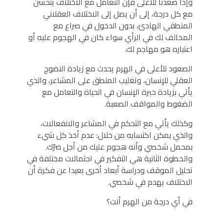
وإذا صعدنا للأعلى فإن التعامل مع الاختلاف يتحسن
مع كل درجة، إلى أن يصل إلى الاختلاف العقلاني
المنطقي الهادئ، بدون الدخول في صراع مع
المخالف لك في الرأي سواء كان في الهجوم عليه أو
اعتباره هو مهاجم لك.
الصعود للأعلى في الهرم يحدث مع زيادة النضوج
العقلي للإنسان، وتغليب المنطق على المشاعر، والذي
يأتي بزيادة خبرة الإنسان في الحياة والتعامل مع
الضغوط والمواقف الصعبة.
وكذلك يأتي مع التحكم في المشاعر والانفعالات،
والذي بمكن اكتسابه من خلال: عدم أخذ كل شيء
بمحمل شخصي وأنه هجوم عليك من أجل ضرّك.
والخطوة الثانية هي التفكير في احتمالات مختلفة في
تحليل الموقف ودراسة أبعاد أخرى بعيدا عن فكرة أن
الاختلاف يهدم في شخصي.
في أي درجة من الهرم أنت؟